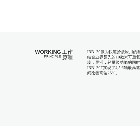
WORKING
工作
IRB120做为快速拾放应用
PRINCIPLE
原理
结合业界领先的10微米可重
凑，灵活，轻量级功能的同时
IRB120T实现了4,5,6轴
间改善高达25%。