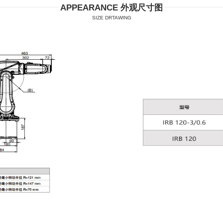
APPEARANCE 外观尺寸图
SIZE DRTAWING